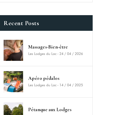
Recent Posts
Massages-Bien-être
Les Lodges du Lac
-
24 / 04 / 2026
Apéro pédalos
Les Lodges du Lac
-
14 / 04 / 2025
Pétanque aux Lodges