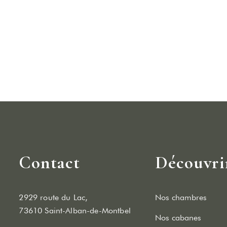
Contact
Découvri
2929 route du Lac,
Nos chambres
73610 Saint-Alban-de-Montbel
Nos cabanes