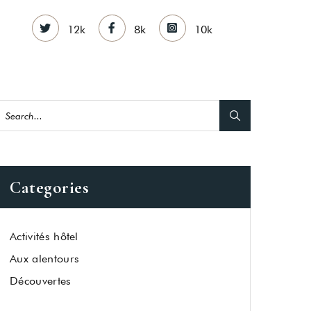
12k
8k
10k
Categories
Activités hôtel
Aux alentours
Découvertes