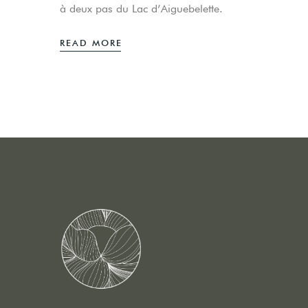
à deux pas du Lac d’Aiguebelette.
READ MORE