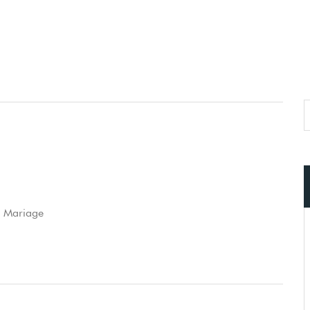
u Mariage