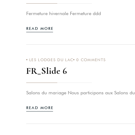
Fermeture hivernale Fermeture ddd
READ MORE
LES LODGES DU LAC
0
COMMENTS
FR_Slide 6
Salons du mariage Nous participons aux Salons d
READ MORE