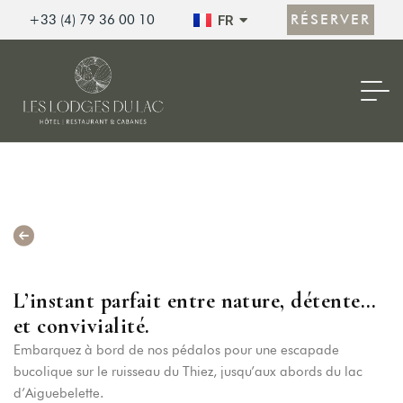
EN
RÉSERVER
+33 (4) 79 36 00 10
FR
ES
RETOUR
Apéro Pédalos
L’instant parfait entre nature, détente…
et convivialité.
Embarquez à bord de nos pédalos pour une escapade
bucolique sur le ruisseau du Thiez, jusqu’aux abords du lac
d’Aiguebelette.