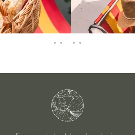
RESTAURANT/GUINGUETTE
APÉRO PÉDALO
SOIN/MASSAGE