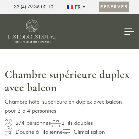
EN
RÉSERVER
+33 (4) 79 36 00 10
FR
ES
Chambre supérieure duplex
avec balcon
Chambre hôtel supérieure en duplex avec balcon
pour 2 à 4 personnes
2/4 personnes
2 lits doubles
Douche à l'italienne
Climatisation