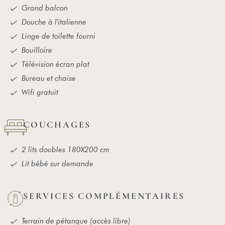
Grand balcon
Douche à l'italienne
Linge de toilette fourni
Bouilloire
Réservations
Télévision écran plat
SÉJOUR
Bureau et chaise
Wifi gratuit
RESTAURANT/GUINGUETTE
COUCHAGES
APÉRO PÉDALO
2 lits doubles 180X200 cm
SOIN/MASSAGE
Lit bébé sur demande
SERVICES COMPLÉMENTAIRES
Terrain de pétanque (accès libre)